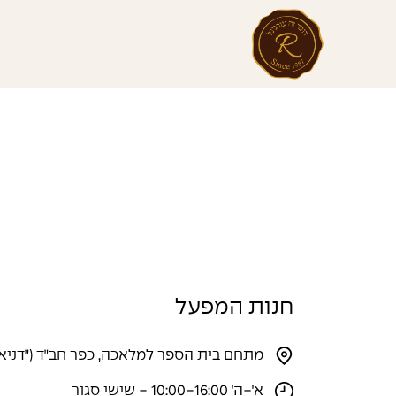
חנות המפעל
מתחם בית הספר למלאכה, כפר חב״ד (״דניאל ר
א׳-ה׳ 10:00-16:00 - שישי סגור