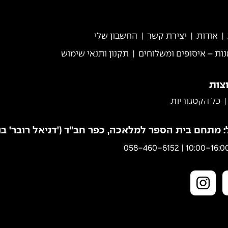
אודות
יצירת קשר
החשבון שלי
נות – איסופים ומשלוחים
תקנון ותנאי שימוש
וצות
כל הקטגוריות
מתחם בית הספר למלאכה, כפר חב"ד ('דניאל רובר' בווי