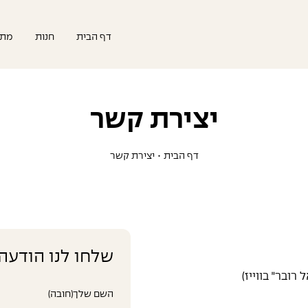
דף הבית
חנות
מתנ
יצירת קשר
דף הבית
•
יצירת קשר
שלחו לנו הודעה
ובר״ בווייז)
השם שלך
(חובה)