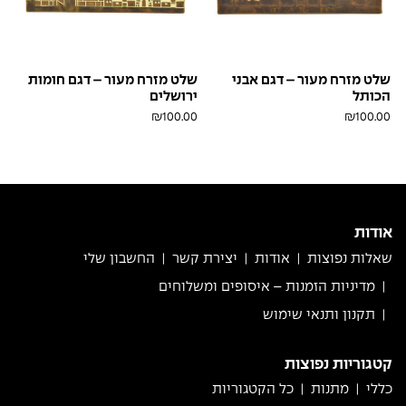
שלט מזרח מעור – דגם אבני
שלט מזרח מעור – דגם חומות
הכותל
ירושלים
₪
100.00
₪
100.00
קאמל
לבן
קאמל
לבן
פולאפ
פנינה
פולאפ
פנינה
אודות
שאלות נפוצות
אודות
יצירת קשר
החשבון שלי
מדיניות הזמנות – איסופים ומשלוחים
תקנון ותנאי שימוש
קטגוריות נפוצות
כללי
מתנות
כל הקטגוריות