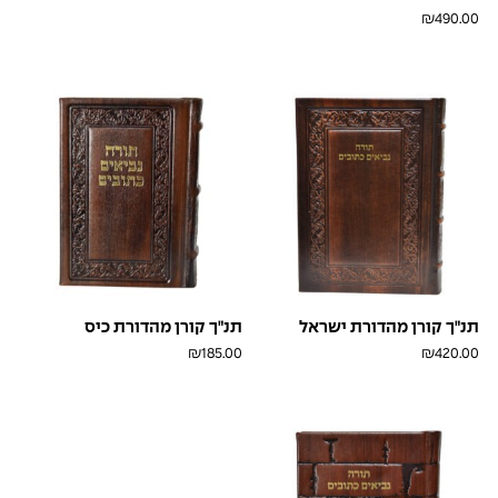
חום
לבן
₪
490.00
בראש
חום
בראש
תנ"ך קורן מהדורת ישראל
תנ"ך קורן מהדורת כיס
₪
185.00
₪
420.00
חום
חום
בראש
בראש