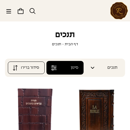
תפריט
תנכים
דף הבית
•
תנכים
תנכים
סינון