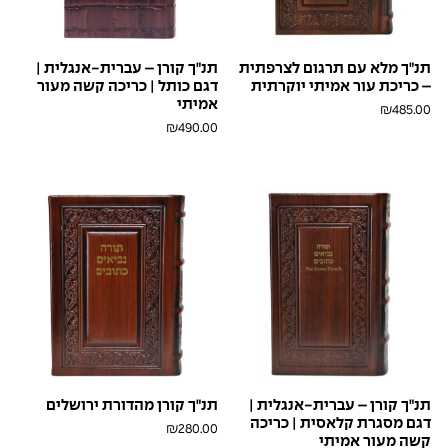
תנ"ך מלא עם תרגום לצרפתית
תנ"ך קורן – עברית-אנגלית |
– כריכת עור אמיתי יוקרתית
דגם כותל | כריכה קשה מעור
אמיתי
₪
485.00
₪
490.00
חום
לבן
חום
בראש
פנינה
בראש
תנ"ך קורן – עברית-אנגלית |
תנ"ך קורן מהדורת ירושלים
דגם מסגרת קלאסית | כריכה
₪
280.00
קשה מעור אמיתי