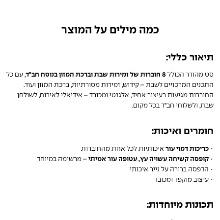
כמה מילים על המוצר
תיאור כללי:
סט מהודר הכולל
8 חוברות של זמירות שבת וברכת המזון בנוסח חב"ד
, עם כל
התכנים המרכזיים לשבת – קידוש, זמירות מסורתיות, ברכת המזון ועוד.
החוברות מגיעות בעיצוב אחיד, אלגנטי ומכובד – אידיאלי לאירוח, לשולחן
שבת, ולשלוחי חב"ד בכל מקום.
חומרים ואיכות:
•
כריכות דמוי עור
איכותיות לכל אחת מהחוברות
•
קופסה קשיחה עשויה עץ, עטופה עור אמיתי
– מרשימה במיוחד
• הדפסה ברורה על נייר איכותי
• עיצוב מוקפד ומכובד
תכונות מיוחדות: