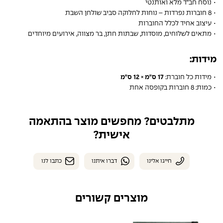
• נוסח חב"ד מלא ואותנטי
• 8 חוברות נפרדות – נוחות לחלוקה סביב שולחן השבת
• עיצוב אחיד לכלל החוברות
• מתאים לשלוחים, מוסדות, שבתות חתן, בר מצווה, אירועים מיוחדים
מידות:
• מידות כל חוברת:
17 ס"מ × 12 ס"מ
• כמות: 8 חוברות בקופסה אחת
מתלבטים? מחפשים מוצר בהתאמה
אישית?
חייגו אלינו
דברו איתנו
כתבו לנו
מוצרים קשורים