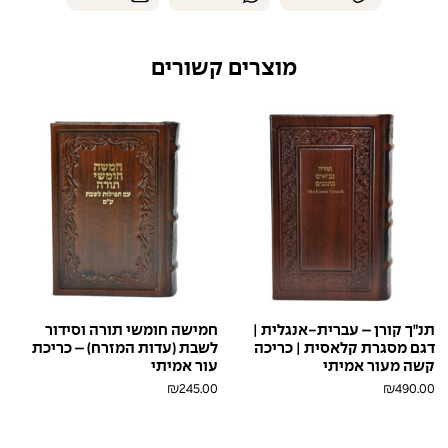
מוצרים קשורים
תנ"ך קורן – עברית-אנגלית |
חמישה חומשי תורה וסידור
דגם מסגרת קלאסית | כריכה
לשבת (עדות המזרח) – כריכת
קשה מעור אמיתי
עור אמיתי
₪
245.00
₪
490.00
חום
ב'ז
חום
לבן
בראש
בראש