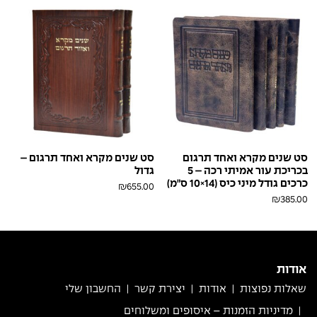
סט שנים מקרא ואחד תרגום
סט שנים מקרא ואחד תרגום –
בכריכת עור אמיתי רכה – 5
גדול
כרכים גודל מיני כיס (14×10 ס"מ)
₪
655.00
₪
385.00
חום
כחול
חום
בראש
פולאפ
פולאפ
אודות
שאלות נפוצות
אודות
יצירת קשר
החשבון שלי
מדיניות הזמנות – איסופים ומשלוחים