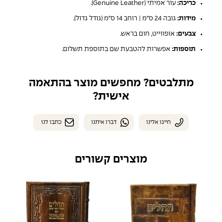
כריכה:
עור אמיתי (Genuine Leather).
מידות:
גובה 24 ס"מ | רוחב 14 ס"מ (גודל גדול).
צבעים:
אופווייט, חום בראש.
תוספות:
אפשרות להטבעת שם בתוספת תשלום.
מתלבטים? מחפשים מוצר בהתאמה
אישית?
חייגו אלינו
דברו איתנו
כתבו לנו
מוצרים קשורים