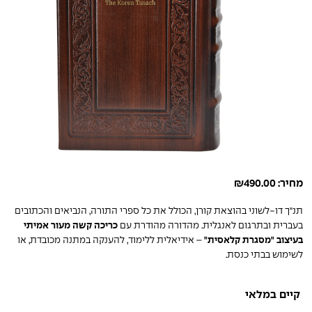
מחיר:
490.00
₪
תנ"ך דו-לשוני בהוצאת קורן, הכולל את כל ספרי התורה, הנביאים והכתובים
בעברית ובתרגום לאנגלית. מהדורה מהודרת עם
כריכה קשה מעור אמיתי
בעיצוב "מסגרת קלאסית"
– אידיאלית ללימוד, להענקה במתנה מכובדת, או
לשימוש בבתי כנסת.
קיים במלאי