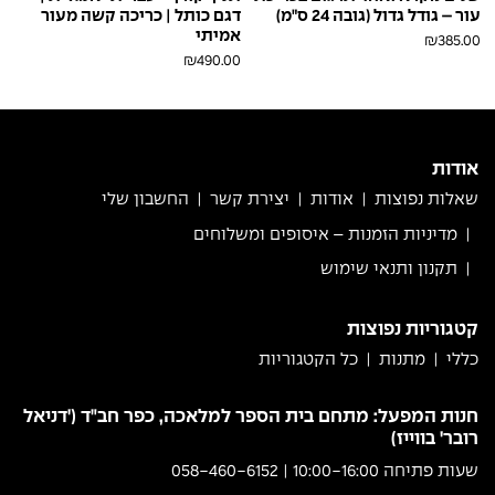
עור – גודל גדול (גובה 24 ס"מ)
דגם כותל | כריכה קשה מעור
אמיתי
₪
385.00
₪
490.00
חום
כחול
חום
בראש
פולאפ
בראש
אודות
שאלות נפוצות
אודות
יצירת קשר
החשבון שלי
מדיניות הזמנות – איסופים ומשלוחים
תקנון ותנאי שימוש
קטגוריות נפוצות
כללי
מתנות
כל הקטגוריות
חנות המפעל: מתחם בית הספר למלאכה, כפר חב"ד ('דניאל
רובר' בווייז)
שעות פתיחה 10:00-16:00 | 058-460-6152